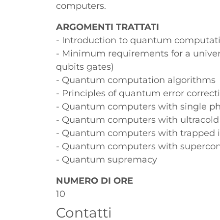
computers.
ARGOMENTI TRATTATI
- Introduction to quantum computat
- Minimum requirements for a unive
qubits gates)
- Quantum computation algorithms
- Principles of quantum error correct
- Quantum computers with single p
- Quantum computers with ultracol
- Quantum computers with trapped 
- Quantum computers with supercon
- Quantum supremacy
NUMERO DI ORE
10
Contatti