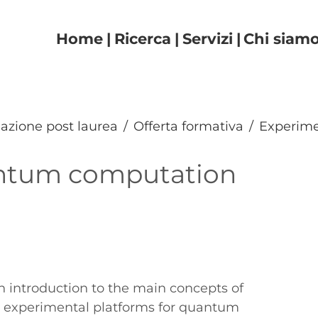
Navigazione principal
Home
Ricerca
Servizi
Chi siam
azione post laurea
Offerta formativa
Experim
ntum computation
an introduction to the main concepts of
experimental platforms for quantum