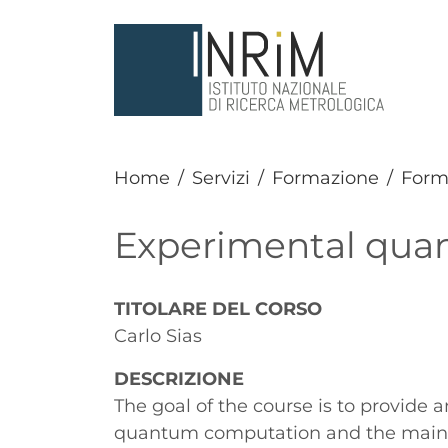
Salta al contenuto principale
Home
Servizi
Formazione
Form
Experimental qua
Paragrafo
TITOLARE DEL CORSO
Carlo Sias
DESCRIZIONE
The goal of the course is to provide 
quantum computation and the main 