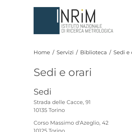
Salta al contenuto principale
Home
Servizi
Biblioteca
Sedi e 
Sedi e orari
Titolo
Sedi
Paragrafo
Strada delle Cacce, 91
10135 Torino
Corso Massimo d'Azeglio, 42
10125 Torino