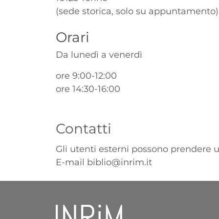
(sede storica, solo su appuntamento)
Titolo
Orari
Da lunedì a venerdì
ore 9:00-12:00
ore 14:30-16:00
Contatti
Gli utenti esterni possono prender
E-mail
biblio@inrim.it