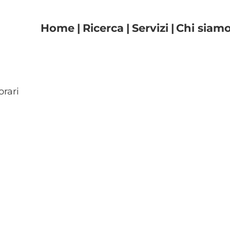
Navigazione principal
Home
Ricerca
Servizi
Chi siam
orari