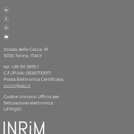
Strada delle Cacce, 91
10135 Torino, ITALY
tel: +39 011 3919 1
C.F./P.IVA: 09261710017
Posta Elettronica Certificata:
inrim@pec.it
Codice Univoco Ufficio per
fatturazione elettronica:
UFPQ1O