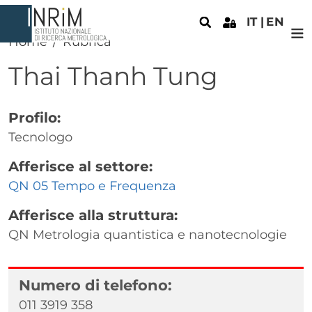
Salta al contenuto principale
IT
EN
Home
Rubrica
Thai
Thanh Tung
Profilo:
Tecnologo
Afferisce al settore:
QN 05 Tempo e Frequenza
Afferisce alla struttura:
QN Metrologia quantistica e nanotecnologie
Numero di telefono:
011 3919 358