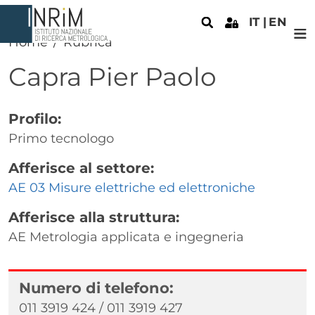
Salta al contenuto principale
IT
EN
Home
Rubrica
Capra
Pier Paolo
Profilo:
Primo tecnologo
Afferisce al settore:
AE 03 Misure elettriche ed elettroniche
Afferisce alla struttura:
AE Metrologia applicata e ingegneria
Numero di telefono:
011 3919 424 / 011 3919 427