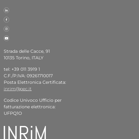
Strada delle Cacce, 91
10135 Torino, ITALY
tel: +39 011 3919 1
C.F./P.IVA: 09261710017
Posta Elettronica Certificata:
inrim@pec.it
Codice Univoco Ufficio per
fatturazione elettronica:
UFPQ1O