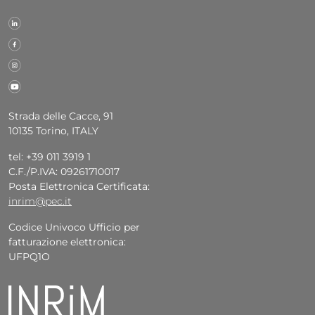
Strada delle Cacce, 91
10135 Torino, ITALY
tel: +39 011 3919 1
C.F./P.IVA: 09261710017
Posta Elettronica Certificata:
inrim@pec.it
Codice Univoco Ufficio per
fatturazione elettronica:
UFPQ1O