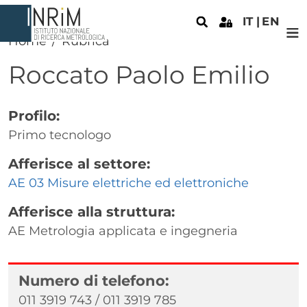
Salta al contenuto principale
IT
EN
Home
Rubrica
Roccato
Paolo Emilio
Profilo:
Primo tecnologo
Afferisce al settore:
AE 03 Misure elettriche ed elettroniche
Afferisce alla struttura:
AE Metrologia applicata e ingegneria
Numero di telefono:
011 3919 743 / 011 3919 785