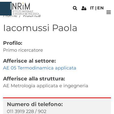
Salta al contenuto principale
IT
EN
Home
Rubrica
Iacomussi
Paola
Profilo:
Primo ricercatore
Afferisce al settore:
AE 05 Termodinamica applicata
Afferisce alla struttura:
AE Metrologia applicata e ingegneria
Numero di telefono:
011 3919 228 / 902