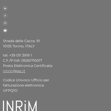
Strada delle Cacce, 91
10135 Torino, ITALY
tel: +39 011 3919 1
C.F./P.IVA: 09261710017
Posta Elettronica Certificata:
inrim@pec.it
Codice Univoco Ufficio per
fatturazione elettronica:
UFPQ1O