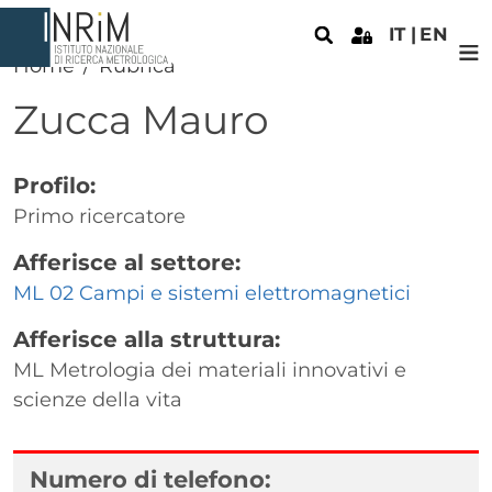
Salta al contenuto principale
IT
EN
Home
Rubrica
Zucca
Mauro
Profilo:
Primo ricercatore
Afferisce al settore:
ML 02 Campi e sistemi elettromagnetici
Afferisce alla struttura:
ML Metrologia dei materiali innovativi e
scienze della vita
Numero di telefono: