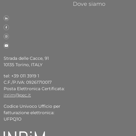
Dove siamo
Strada delle Cacce, 91
10135 Torino, ITALY
tel: +39 011 3919 1
C.F./P.IVA: 09261710017
Posta Elettronica Certificata:
inrim@pec.it
Codice Univoco Ufficio per
fatturazione elettronica:
UFPQ1O