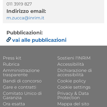
011 3919 827
Indirizzo email:
m.zucca@inrim.it
Pubblicazioni:
vai alle pubblicazioni
FOOTER 1
FOOTER 2
Press kit
Sostieni l'INRiM
Rubrica
Accessibilità
Amministrazione
Dichiarazione di
trasparente
accessibilità
Bandi di concorso
Cookie policy
Gare e contratti
Cookie settings
Comitato Unico di
Privacy & Data
Garanzia
Protection
Ora esatta
Mappa del sito