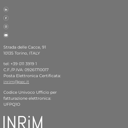
Strada delle Cacce, 91
10135 Torino, ITALY
tel: +39 011 3919 1
C.F./P.IVA: 09261710017
Posta Elettronica Certificata:
inrim@pec.it
Codice Univoco Ufficio per
fatturazione elettronica:
UFPQ1O