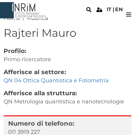
Salta al contenuto principale
IT
EN
Home
Rubrica
Rajteri
Mauro
Profilo:
Primo ricercatore
Afferisce al settore:
QN 04 Ottica Quantistica e Fotometria
Afferisce alla struttura:
QN Metrologia quantistica e nanotecnologie
Numero di telefono:
011 3919 227