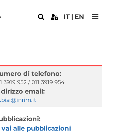
e
o
IT
EN
umero di telefono:
1 3919 952 / 011 3919 954
ndirizzo email:
bisi@inrim.it
ubblicazioni:
vai alle pubblicazioni