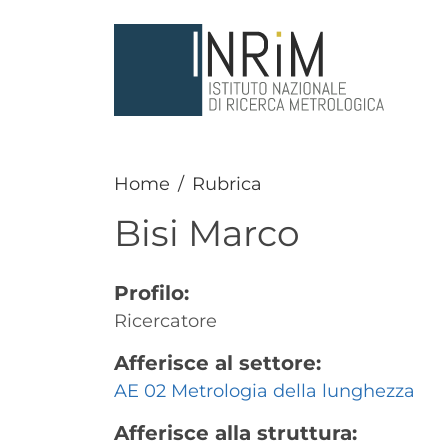
Salta al contenuto principale
Home
Rubrica
Bisi
Marco
Profilo:
Ricercatore
Afferisce al settore:
AE 02 Metrologia della lunghezza
Afferisce alla struttura: