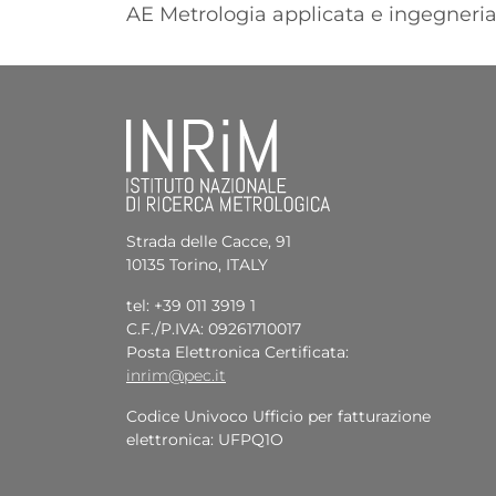
AE Metrologia applicata e ingegneri
Strada delle Cacce, 91
10135 Torino, ITALY
tel: +39 011 3919 1
C.F./P.IVA: 09261710017
Posta Elettronica Certificata:
inrim@pec.it
Codice Univoco Ufficio per fatturazione
elettronica: UFPQ1O