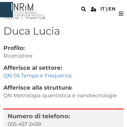
Salta al contenuto principale
IT
EN
Home
Rubrica
Duca
Lucia
Profilo:
Ricercatore
Afferisce al settore:
QN 05 Tempo e Frequenza
Afferisce alla struttura:
QN Metrologia quantistica e nanotecnologie
Numero di telefono:
055 457 2459