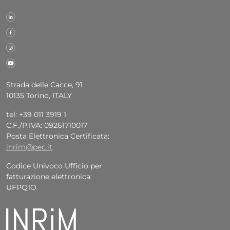
Strada delle Cacce, 91
10135 Torino, ITALY
tel: +39 011 3919 1
C.F./P.IVA: 09261710017
Posta Elettronica Certificata:
inrim@pec.it
Codice Univoco Ufficio per
fatturazione elettronica:
UFPQ1O