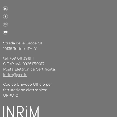
Strada delle Cacce, 91
10135 Torino, ITALY
tel: +39 011 3919 1
C.F./P.IVA: 09261710017
Posta Elettronica Certificata:
inrim@pec.it
Codice Univoco Ufficio per
fatturazione elettronica:
UFPQ1O