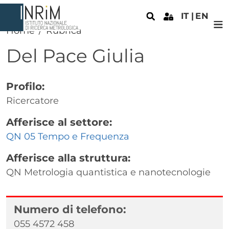
Salta al contenuto principale
IT
EN
Home
Rubrica
Del Pace
Giulia
Profilo:
Ricercatore
Afferisce al settore:
QN 05 Tempo e Frequenza
Afferisce alla struttura:
QN Metrologia quantistica e nanotecnologie
Numero di telefono:
055 4572 458