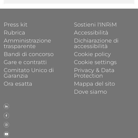
FOOTER 1
FOOTER 2
Press kit
Sostieni l'INRiM
Rubrica
Accessibilità
Amministrazione
Dichiarazione di
trasparente
accessibilità
Bandi di concorso
Cookie policy
Gare e contratti
Cookie settings
Comitato Unico di
Privacy & Data
Garanzia
Protection
Ora esatta
Mappa del sito
Dove siamo