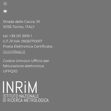
Strada delle Cacce, 91
10135 Torino, ITALY
tel: +39 011 3919 1
C.F./P.IVA: 09261710017
Posta Elettronica Certificata:
inrim@pec.it
Codice Univoco Ufficio per
fatturazione elettronica:
UFPQ1O