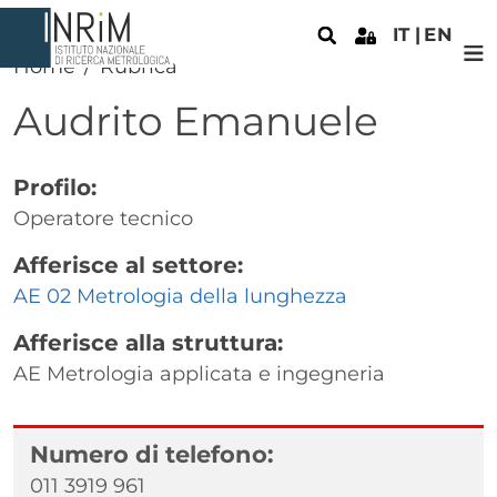
Salta al contenuto principale
IT
EN
Home
Rubrica
Audrito
Emanuele
Profilo:
Operatore tecnico
Afferisce al settore:
AE 02 Metrologia della lunghezza
Afferisce alla struttura:
AE Metrologia applicata e ingegneria
Numero di telefono:
011 3919 961