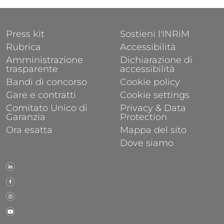
FOOTER 1
FOOTER 2
Press kit
Sostieni l'INRiM
Rubrica
Accessibilità
Amministrazione
Dichiarazione di
trasparente
accessibilità
Bandi di concorso
Cookie policy
Gare e contratti
Cookie settings
Comitato Unico di
Privacy & Data
Garanzia
Protection
Ora esatta
Mappa del sito
Dove siamo