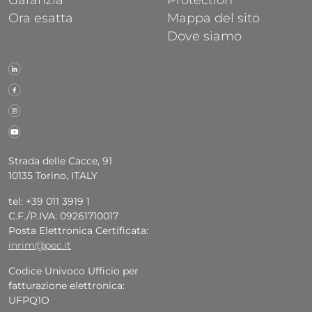
Garanzia
Protection
Ora esatta
Mappa del sito
Dove siamo
Strada delle Cacce, 91
10135 Torino, ITALY
tel: +39 011 3919 1
C.F./P.IVA: 09261710017
Posta Elettronica Certificata:
inrim@pec.it
Codice Univoco Ufficio per
fatturazione elettronica:
UFPQ1O