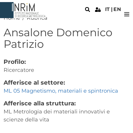
Salta al contenuto principale
IT
EN
Home
Rubrica
Ansalone
Domenico
Patrizio
Profilo:
Ricercatore
Afferisce al settore:
ML 05 Magnetismo, materiali e spintronica
Afferisce alla struttura:
ML Metrologia dei materiali innovativi e
scienze della vita