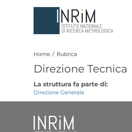
Salta al contenuto principale
Home
Rubrica
Direzione Tecnica
La struttura fa parte di:
Direzione Generale