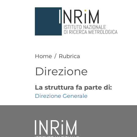
Salta al contenuto principale
Home
Rubrica
Direzione
La struttura fa parte di:
Direzione Generale