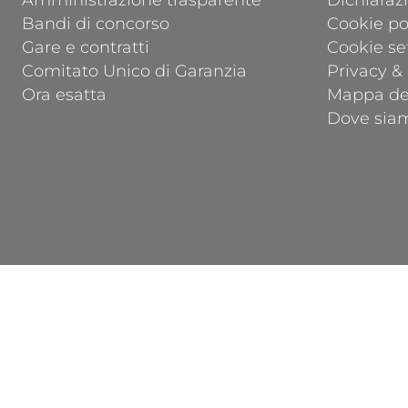
Amministrazione trasparente
Dichiarazi
Bandi di concorso
Cookie po
Gare e contratti
Cookie se
Comitato Unico di Garanzia
Privacy &
Ora esatta
Mappa del
Dove sia