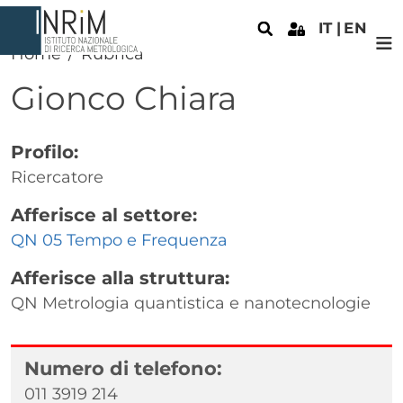
Salta al contenuto principale
IT
EN
Home
Rubrica
Gionco
Chiara
Profilo:
Ricercatore
Afferisce al settore:
QN 05 Tempo e Frequenza
Afferisce alla struttura:
QN Metrologia quantistica e nanotecnologie
Numero di telefono:
011 3919 214