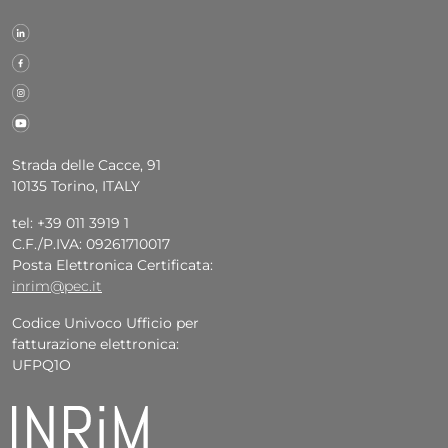
Strada delle Cacce, 91
10135 Torino, ITALY
tel: +39 011 3919 1
C.F./P.IVA: 09261710017
Posta Elettronica Certificata:
inrim@pec.it
Codice Univoco Ufficio per
fatturazione elettronica:
UFPQ1O