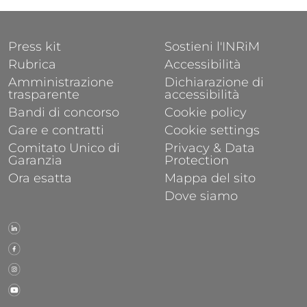
FOOTER 1
FOOTER 2
Press kit
Sostieni l'INRiM
Rubrica
Accessibilità
Amministrazione
Dichiarazione di
trasparente
accessibilità
Bandi di concorso
Cookie policy
Gare e contratti
Cookie settings
Comitato Unico di
Privacy & Data
Garanzia
Protection
Ora esatta
Mappa del sito
Dove siamo