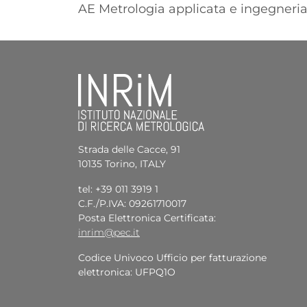
AE Metrologia applicata e ingegneri
Strada delle Cacce, 91
10135 Torino, ITALY
tel: +39 011 3919 1
C.F./P.IVA: 09261710017
Posta Elettronica Certificata:
inrim@pec.it
Codice Univoco Ufficio per fatturazione
elettronica: UFPQ1O