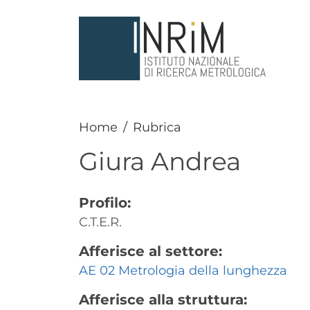
Salta al contenuto principale
Home
Rubrica
Giura
Andrea
Profilo:
C.T.E.R.
Afferisce al settore:
AE 02 Metrologia della lunghezza
Afferisce alla struttura: