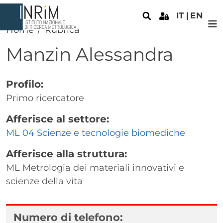
Salta al contenuto principale
IT
EN
Home
Rubrica
Manzin
Alessandra
Profilo:
Primo ricercatore
Afferisce al settore:
ML 04 Scienze e tecnologie biomediche
Afferisce alla struttura:
ML Metrologia dei materiali innovativi e
scienze della vita
Numero di telefono: