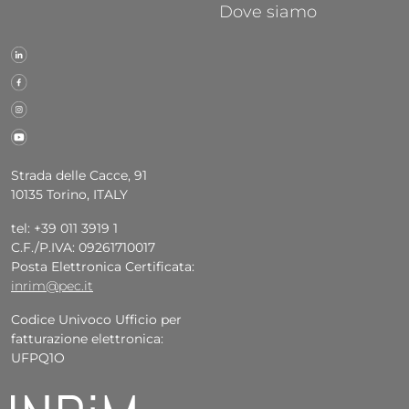
Dove siamo
Strada delle Cacce, 91
10135 Torino, ITALY
tel: +39 011 3919 1
C.F./P.IVA: 09261710017
Posta Elettronica Certificata:
inrim@pec.it
Codice Univoco Ufficio per
fatturazione elettronica:
UFPQ1O