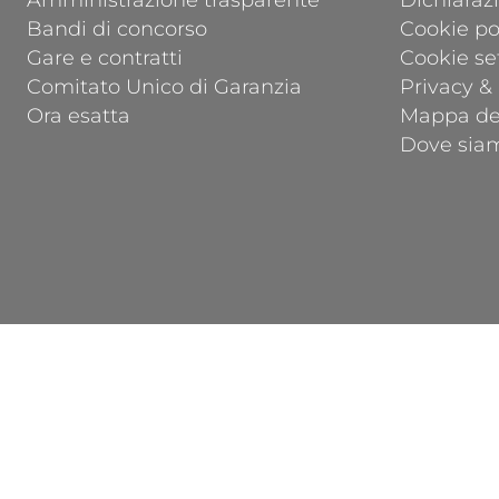
Amministrazione trasparente
Dichiarazi
Bandi di concorso
Cookie po
Gare e contratti
Cookie se
Comitato Unico di Garanzia
Privacy &
Ora esatta
Mappa del
Dove sia