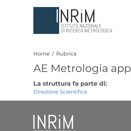
Salta al contenuto principale
Home
Rubrica
AE Metrologia appl
La struttura fa parte di:
Direzione Scientifica