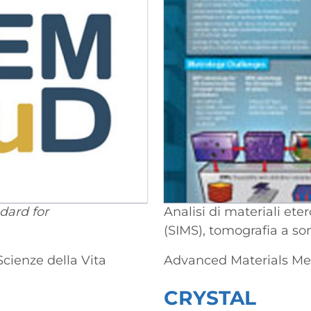
dard for
Analisi di materiali et
(SIMS), tomografia a so
Scienze della Vita
Advanced Materials Met
CRYSTAL