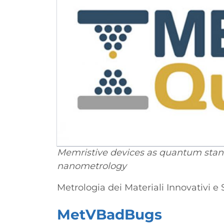
Memristive devices as quantum stan
nanometrology
Metrologia dei Materiali Innovativi e 
MetVBadBugs