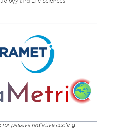
rology and Life Sciences
for passive radiative cooling