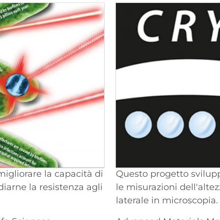
migliorare la capacità di
Questo progetto svilup
diarne la resistenza agli
le misurazioni dell'alte
laterale in microscopia.