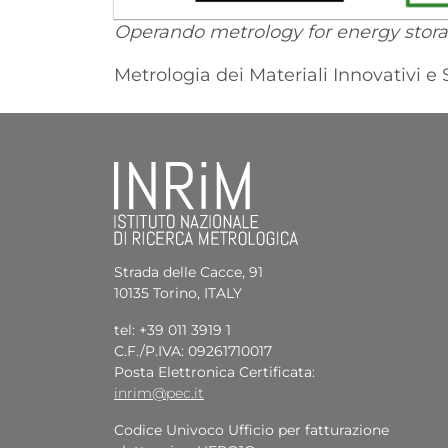
Operando metrology for energy stora
Metrologia dei Materiali Innovativi e 
Strada delle Cacce, 91
10135 Torino, ITALY
tel: +39 011 3919 1
C.F./P.IVA: 09261710017
Posta Elettronica Certificata:
inrim@pec.it
Codice Univoco Ufficio per fatturazione