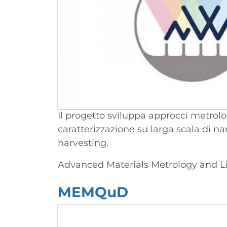
Il progetto sviluppa approcci metrolog
caratterizzazione su larga scala di n
harvesting.
Advanced Materials Metrology and Li
MEMQuD