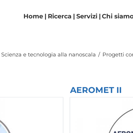
Navigazione principal
Home
Ricerca
Servizi
Chi siam
Scienza e tecnologia alla nanoscala
Progetti co
AEROMET II