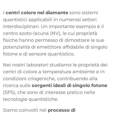
Paragrafo
I
centri colore nel diamante
sono sistemi
quantistici applicabili in numerosi settori
interdisciplinari. Un importante esempio è il
centro azoto-lacuna (NV), le cui proprietà
fisiche hanno permesso di dimostrare le sue
potenzialità di emettitore affidabile di singolo
fotone e di sensore quantistico.
Nei nostri laboratori studiamo le proprietà dei
centri di colore a temperatura ambiente e in
condizioni criogeniche, contribuendo alla
ricerca sulle
sorgenti ideali di singolo fotone
(SPS), che sono di interesse pratico nelle
tecnologie quantistiche.
Siamo coinvolti nel
processo di