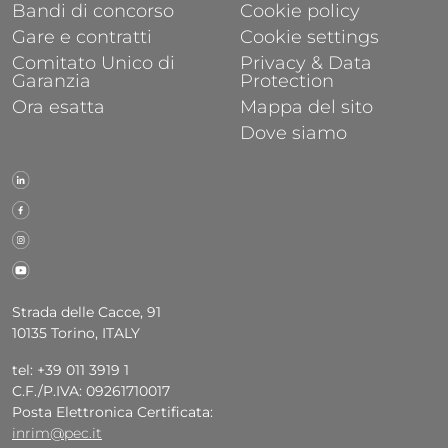
Bandi di concorso
Cookie policy
Gare e contratti
Cookie settings
Comitato Unico di
Privacy & Data
Garanzia
Protection
Ora esatta
Mappa del sito
Dove siamo
Strada delle Cacce, 91
10135 Torino, ITALY
tel: +39 011 3919 1
C.F./P.IVA: 09261710017
Posta Elettronica Certificata:
inrim@pec.it