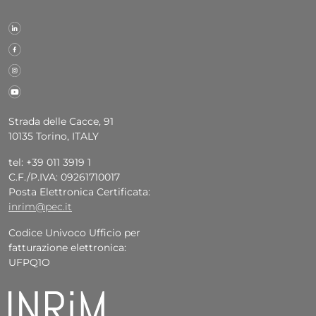
Strada delle Cacce, 91
10135 Torino, ITALY
tel: +39 011 3919 1
C.F./P.IVA: 09261710017
Posta Elettronica Certificata:
inrim@pec.it
Codice Univoco Ufficio per
fatturazione elettronica:
UFPQ1O