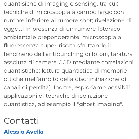
quantisiche di imaging e sensing, tra cui:
tecniche di microscopia a campo largo con
rumore inferiore al rumore shot; rivelazione di
oggetti in presenza di un rumore fotonico
ambientale preponderante; microscopia a
fluorescenza super-risolta sfruttando il
fenomeno dell’antibunching di fotoni; taratura
assoluta di camere CCD mediante correlazioni
quantistiche; lettura quantistica di memorie
ottiche (nell’ambito della discriminazione di
canali di perdita). Inoltre, esploriamo possibili
applicazioni di tecniche di ispirazione
quantistica, ad esempio il "ghost imaging".
Titolo
Contatti
Alessio Avella