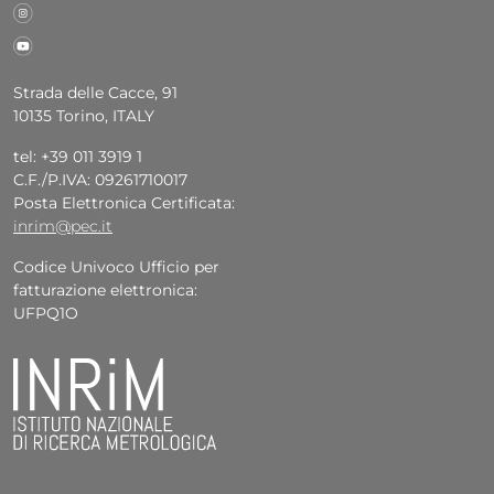
Strada delle Cacce, 91
10135 Torino, ITALY
tel: +39 011 3919 1
C.F./P.IVA: 09261710017
Posta Elettronica Certificata:
inrim@pec.it
Codice Univoco Ufficio per
fatturazione elettronica:
UFPQ1O