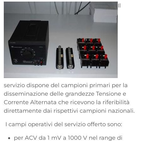
Paragrafo
Immagine
Il
servizio dispone del campioni primari per la
disseminazione delle grandezze Tensione e
Corrente Alternata che ricevono la riferibilità
direttamente dai rispettivi campioni nazionali.
I campi operativi del servizio offerto sono:
per ACV da 1 mV a 1000 V nel range di