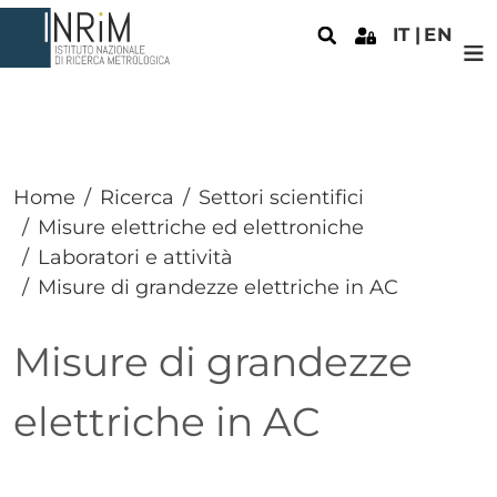
Salta al contenuto principale
IT
EN
Home
Ricerca
Settori scientifici
Misure elettriche ed elettroniche
Laboratori e attività
Misure di grandezze elettriche in AC
Misure di grandezze
elettriche in AC