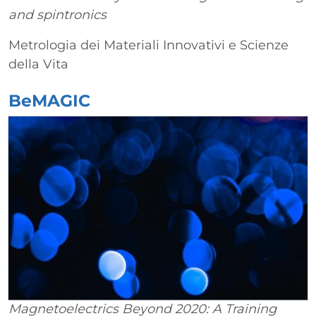
and spintronics
Metrologia dei Materiali Innovativi e Scienze
della Vita
BeMAGIC
Magnetoelectrics Beyond 2020: A Training