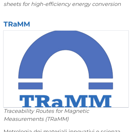
sheets for high-efficiency energy conversion
TRaMM
Traceability Routes for Magnetic
Measurements (TRaMM)
Metrologia dei materiali innovativi e scienza