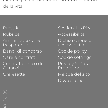
della vita
FOOTER 1
FOOTER 2
Press kit
Sostieni l'INRiM
Rubrica
Accessibilità
Amministrazione
Dichiarazione di
trasparente
accessibilità
Bandi di concorso
Cookie policy
Gare e contratti
Cookie settings
Comitato Unico di
Privacy & Data
Garanzia
Protection
Ora esatta
Mappa del sito
Dove siamo