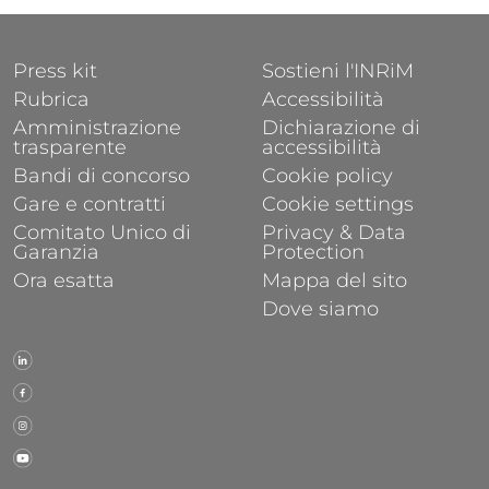
FOOTER 1
FOOTER 2
Press kit
Sostieni l'INRiM
Rubrica
Accessibilità
Amministrazione
Dichiarazione di
trasparente
accessibilità
Bandi di concorso
Cookie policy
Gare e contratti
Cookie settings
Comitato Unico di
Privacy & Data
Garanzia
Protection
Ora esatta
Mappa del sito
Dove siamo