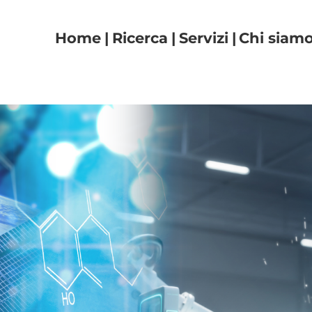
Navigazione principal
Home
Ricerca
Servizi
Chi siam