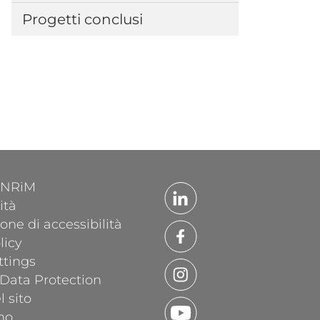
Progetti conclusi
'INRiM
ità
one di accessibilità
licy
ttings
 Data Protection
 sito
mo