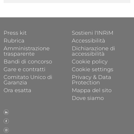
FOOTER 1
FOOTER 2
Press kit
Sostieni l'INRiM
Rubrica
Accessibilità
Amministrazione
Dichiarazione di
trasparente
accessibilità
Bandi di concorso
Cookie policy
Gare e contratti
Cookie settings
Comitato Unico di
Privacy & Data
Garanzia
Protection
Ora esatta
Mappa del sito
Dove siamo