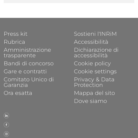
FOOTER 1
FOOTER 2
Press kit
Sostieni l'INRiM
Rubrica
Accessibilità
Amministrazione
Dichiarazione di
trasparente
accessibilità
Bandi di concorso
Cookie policy
Gare e contratti
Cookie settings
Comitato Unico di
Privacy & Data
Garanzia
Protection
Ora esatta
Mappa del sito
Dove siamo