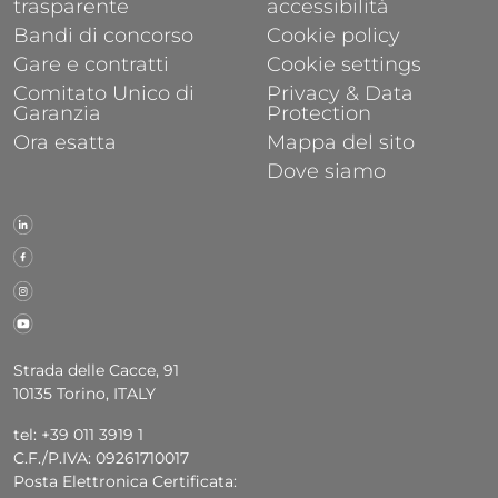
trasparente
accessibilità
Bandi di concorso
Cookie policy
Gare e contratti
Cookie settings
Comitato Unico di
Privacy & Data
Garanzia
Protection
Ora esatta
Mappa del sito
Dove siamo
Strada delle Cacce, 91
10135 Torino, ITALY
tel: +39 011 3919 1
C.F./P.IVA: 09261710017
Posta Elettronica Certificata: