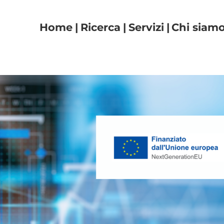
Navigazione principal
Home
Ricerca
Servizi
Chi siam