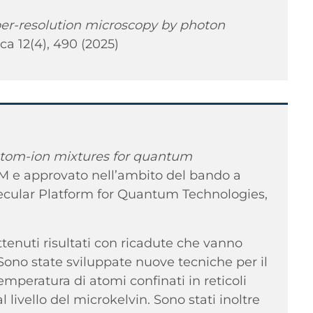
r-resolution microscopy by photon
ica 12(4), 490 (2025)
atom-ion mixtures for quantum
RiM e approvato nell’ambito del bando a
ecular Platform for Quantum Technologies,
ttenuti risultati con ricadute che vanno
e. Sono state sviluppate nuove tecniche per il
mperatura di atomi confinati in reticoli
 livello del microkelvin. Sono stati inoltre