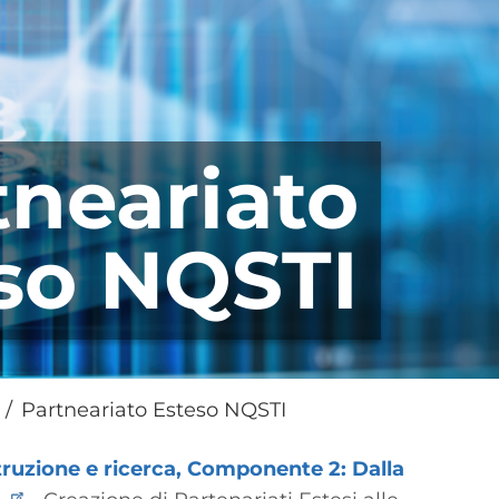
tneariato
so NQSTI
Partneariato Esteso NQSTI
truzione e ricerca, Componente 2: Dalla