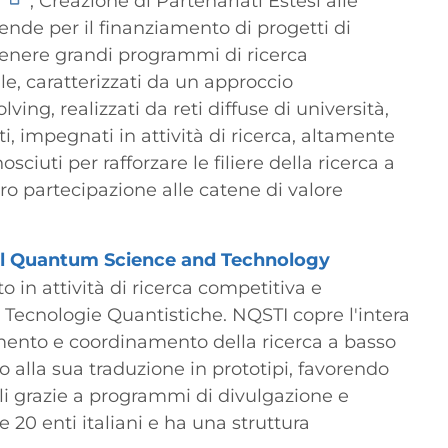
3
, Creazione di Partenariati Estesi alle
aziende per il finanziamento di progetti di
stenere grandi programmi di ricerca
e, caratterizzati da un approccio
lving, realizzati da reti diffuse di università,
ti, impegnati in attività di ricerca, altamente
sciuti per rafforzare le filiere della ricerca a
oro partecipazione alle catene di valore
l Quantum Science and Technology
in attività di ricerca competitiva e
 Tecnologie Quantistiche. NQSTI copre l'intera
amento e coordinamento della ricerca a basso
 alla sua traduzione in prototipi, favorendo
ali grazie a programmi di divulgazione e
20 enti italiani e ha una struttura