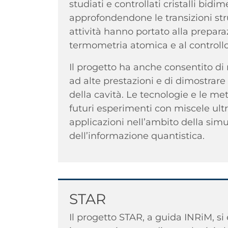
studiati e controllati cristalli bidim
approfondendone le transizioni str
attività hanno portato alla preparaz
termometria atomica e al controllo d
Il progetto ha anche consentito di 
ad alte prestazioni e di dimostrar
della cavità. Le tecnologie e le m
futuri esperimenti con miscele ultra
applicazioni nell’ambito della simu
dell’informazione quantistica.
Titolo
STAR
Il progetto STAR, a guida INRiM, 