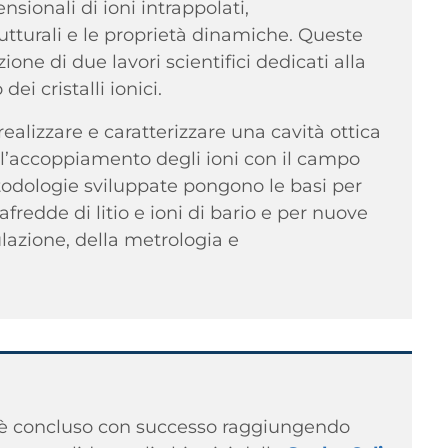
ensionali di ioni intrappolati,
utturali e le proprietà dinamiche. Queste
ione di due lavori scientifici dedicati alla
ei cristalli ionici.
realizzare e caratterizzare una cavità ottica
e l’accoppiamento degli ioni con il campo
etodologie sviluppate pongono le basi per
fredde di litio e ioni di bario e per nuove
lazione, della metrologia e
si è concluso con successo raggiungendo