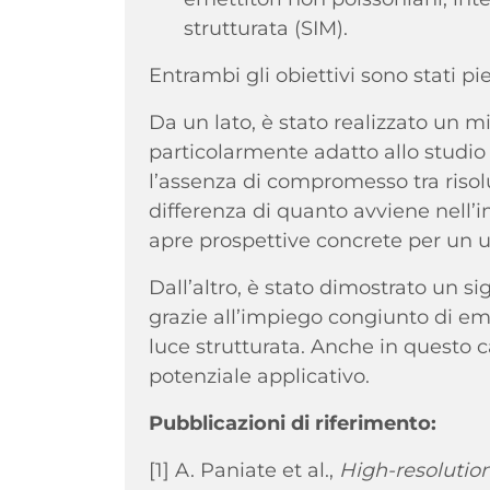
strutturata (SIM).
Entrambi gli obiettivi sono stati p
Da un lato, è stato realizzato un 
particolarmente adatto allo studio
l’assenza di compromesso tra riso
differenza di quanto avviene nell’
apre prospettive concrete per un ut
Dall’altro, è stato dimostrato un s
grazie all’impiego congiunto di em
luce strutturata. Anche in questo ca
potenziale applicativo.
Pubblicazioni di riferimento:
[1] A. Paniate et al.,
High-resoluti