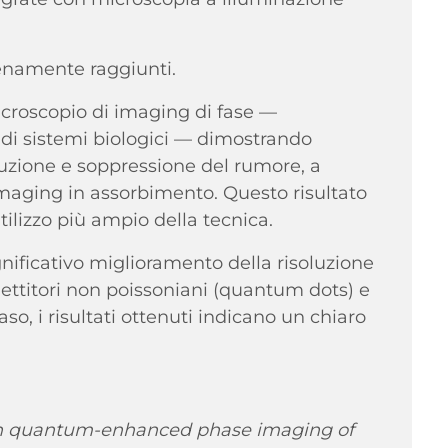
ienamente raggiunti.
microscopio di imaging di fase —
 di sistemi biologici — dimostrando
luzione e soppressione del rumore, a
imaging in assorbimento. Questo risultato
ilizzo più ampio della tecnica.
ignificativo miglioramento della risoluzione
ettitori non poissoniani (quantum dots) e
so, i risultati ottenuti indicano un chiaro
on quantum-enhanced phase imaging of