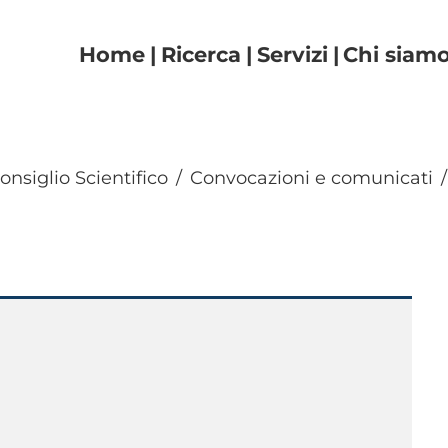
Navigazione principal
Home
Ricerca
Servizi
Chi siam
onsiglio Scientifico
Convocazioni e comunicati