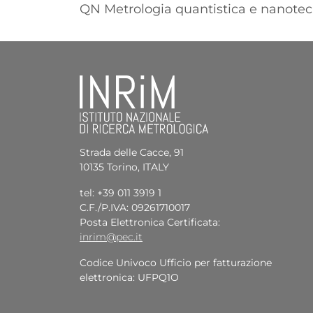
QN Metrologia quantistica e nanotec
Strada delle Cacce, 91
10135 Torino, ITALY
tel: +39 011 3919 1
C.F./P.IVA: 09261710017
Posta Elettronica Certificata:
inrim@pec.it
Codice Univoco Ufficio per fatturazione
elettronica: UFPQ1O