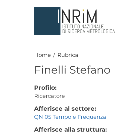
Salta al contenuto principale
Home
Rubrica
Finelli
Stefano
Profilo:
Ricercatore
Afferisce al settore:
QN 05 Tempo e Frequenza
Afferisce alla struttura: