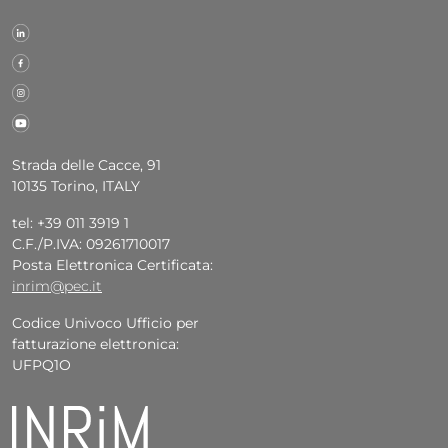
Strada delle Cacce, 91
10135 Torino, ITALY
tel: +39 011 3919 1
C.F./P.IVA: 09261710017
Posta Elettronica Certificata:
inrim@pec.it
Codice Univoco Ufficio per
fatturazione elettronica:
UFPQ1O