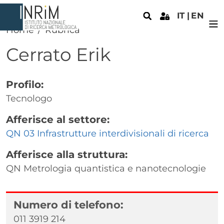
Salta al contenuto principale
IT
EN
Home
Rubrica
Cerrato
Erik
Profilo:
Tecnologo
Afferisce al settore:
QN 03 Infrastrutture interdivisionali di ricerca
Afferisce alla struttura:
QN Metrologia quantistica e nanotecnologie
Numero di telefono:
011 3919 214