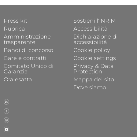
FOOTER 1
FOOTER 2
Press kit
Sostieni l'INRiM
Rubrica
Accessibilità
Amministrazione
Dichiarazione di
trasparente
accessibilità
Bandi di concorso
Cookie policy
Gare e contratti
Cookie settings
Comitato Unico di
Privacy & Data
Garanzia
Protection
Ora esatta
Mappa del sito
Dove siamo