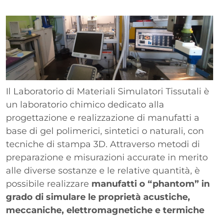
Paragrafo
Immagine
Il Laboratorio di Materiali Simulatori Tissutali è
un laboratorio chimico dedicato alla
progettazione e realizzazione di manufatti a
base di gel polimerici, sintetici o naturali, con
tecniche di stampa 3D. Attraverso metodi di
preparazione e misurazioni accurate in merito
alle diverse sostanze e le relative quantità, è
possibile realizzare
manufatti o
“phantom
” in
grado di simulare le proprietà acustiche,
meccaniche, elettromagnetiche e termiche