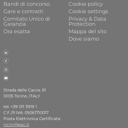
Bandi di concorso
Cookie policy
Gare e contratti
Cookie settings
Comitato Unico di
Privacy & Data
Garanzia
Protection
Ora esatta
Mappa del sito
Dove siamo
Strada delle Cacce, 91
10135 Torino, ITALY
tel: +39 011 3919 1
C.F./P.IVA: 09261710017
Posta Elettronica Certificata:
inrim@pec.it