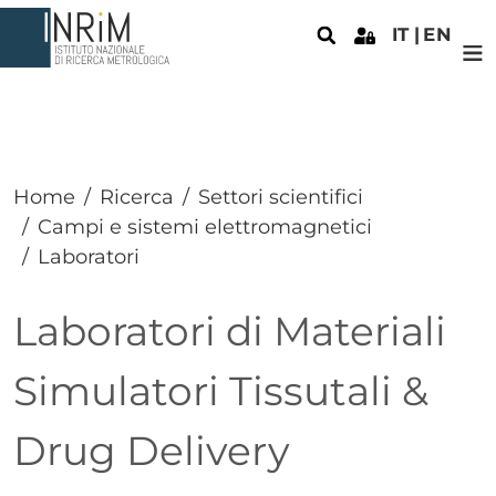
Salta al contenuto principale
IT
EN
Home
Ricerca
Settori scientifici
Campi e sistemi elettromagnetici
Laboratori
Laboratori di Materiali
Simulatori Tissutali &
Drug Delivery