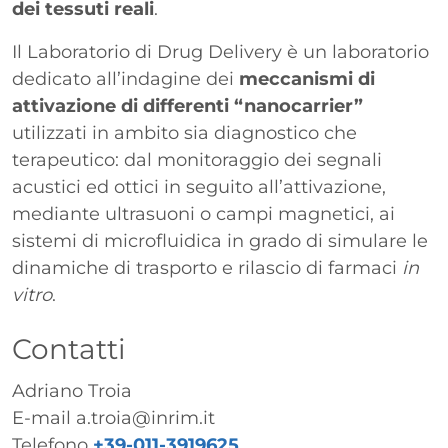
dei tessuti reali
.
Il Laboratorio di Drug Delivery è un laboratorio
dedicato all’indagine dei
meccanismi di
attivazione
di differenti “nanocarrier”
utilizzati in ambito sia diagnostico che
terapeutico: dal monitoraggio dei segnali
acustici ed ottici in seguito all’attivazione,
mediante ultrasuoni o campi magnetici, ai
sistemi di microfluidica in grado di simulare le
dinamiche di trasporto e rilascio di farmaci
in
vitro
.
Contatti
Adriano Troia
E-mail
a.troia@inrim.it
Telefono
+39-011-3919625