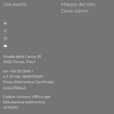
Ora esatta
Mappa del sito
Dove siamo
Strada delle Cacce, 91
10135 Torino, ITALY
tel: +39 011 3919 1
C.F./P.IVA: 09261710017
Posta Elettronica Certificata:
inrim@pec.it
Codice Univoco Ufficio per
fatturazione elettronica:
UFPQ1O