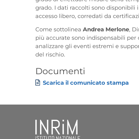
grado. I dati raccolti sono disponibili
accesso libero, corredati da certifica
Come sottolinea
Andrea Merlone
, D
più accurate sono indispensabili per
analizzare gli eventi estremi e suppor
del rischio.
Titolo
Documenti
Allegati
Documento
Scarica il comunicato stampa