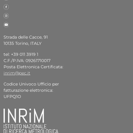
Strada delle Cacce, 91
10135 Torino, ITALY
tel: +39 011 3919 1
C.F./P.IVA: 09261710017
Posta Elettronica Certificata:
inrim@pec.it
Codice Univoco Ufficio per
fatturazione elettronica:
UFPQ1O