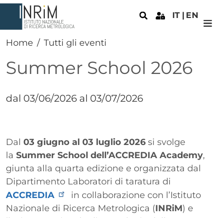
Salta al contenuto principale
IT
EN
Home
Tutti gli eventi
Summer School 2026
dal 03/06/2026 al 03/07/2026
Paragrafo
Testo
Dal
03 giugno al 03 luglio 2026
si svolge
la
Summer School dell’ACCREDIA Academy
,
giunta alla quarta edizione e organizzata dal
Dipartimento Laboratori di taratura di
ACCREDIA
in collaborazione con l’Istituto
Nazionale di Ricerca Metrologica (
INRiM
) e