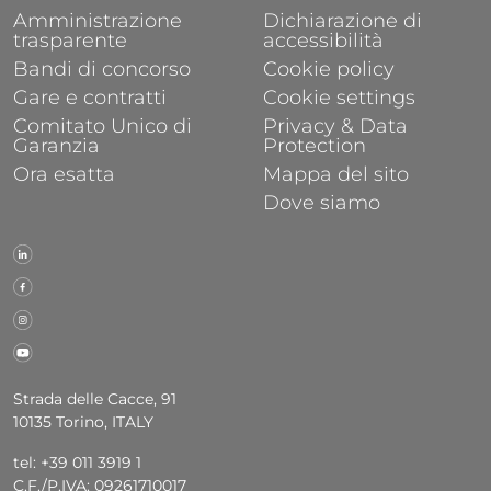
Amministrazione
Dichiarazione di
trasparente
accessibilità
Bandi di concorso
Cookie policy
Gare e contratti
Cookie settings
Comitato Unico di
Privacy & Data
Garanzia
Protection
Ora esatta
Mappa del sito
Dove siamo
Strada delle Cacce, 91
10135 Torino, ITALY
tel: +39 011 3919 1
C.F./P.IVA: 09261710017